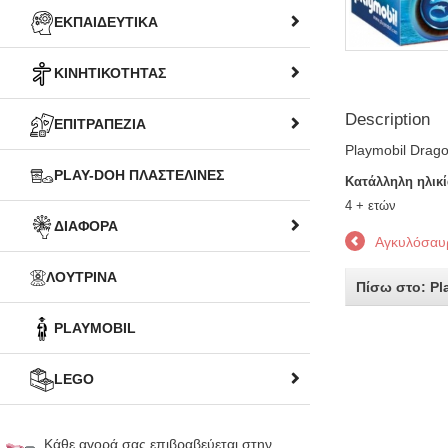
ΕΚΠΑΙΔΕΥΤΙΚΑ
ΚΙΝΗΤΙΚΟΤΗΤΑΣ
Description
ΕΠΙΤΡΑΠΕΖΙΑ
Playmobil Drago
PLAY-DOH ΠΛΑΣΤΕΛΙΝΕΣ
Κατάλληλη ηλικί
4 + ετών
ΔΙΑΦΟΡΑ
Αγκυλόσαυρ
ΛΟΥΤΡΙΝΑ
Πίσω στο: Pl
PLAYMOBIL
LEGO
Κάθε αγορά σας επιβραβεύεται στην