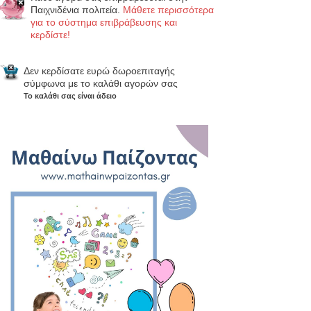
Παιχνιδένια πολιτεία.
Μάθετε περισσότερα
για το σύστημα επιβράβευσης και
κερδίστε!
Δεν κερδίσατε ευρώ δωροεπιταγής
σύμφωνα με το καλάθι αγορών σας
Το καλάθι σας είναι άδειο