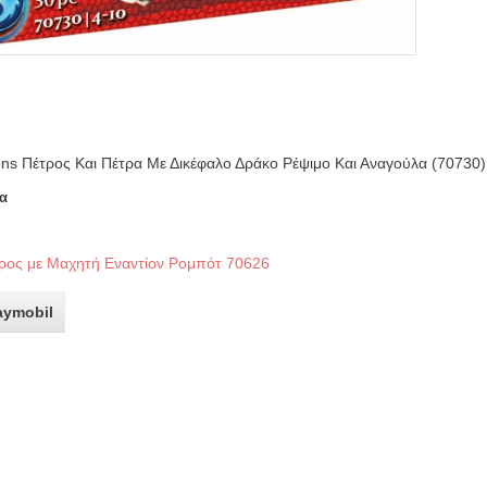
ns Πέτρος Και Πέτρα Με Δικέφαλο Δράκο Ρέψιμο Και Αναγούλα (70730)
α
ος με Μαχητή Εναντίον Ρομπότ 70626
aymobil