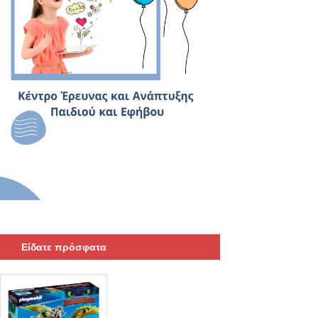
Είδατε πρόσφατα