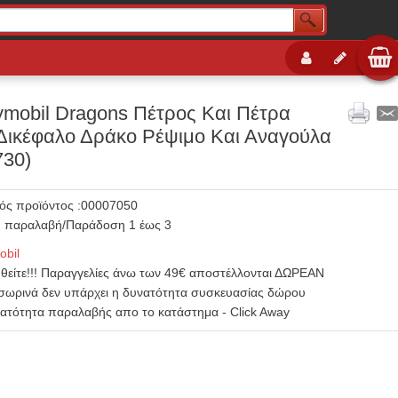
ymobil Dragons Πέτρος Και Πέτρα
Δικέφαλο Δράκο Ρέψιμο Και Αναγούλα
730)
ός προϊόντος :00007050
 παραλαβή/Παράδοση 1 έως 3
obil
θείτε!!! Παραγγελίες άνω των 49€ αποστέλλονται ΔΩΡΕΑΝ
σωρινά δεν υπάρχει η δυνατότητα συσκευασίας δώρου
νατότητα παραλαβής απο το κατάστημα - Click Away