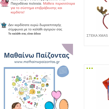
Παιχνιδένια πολιτεία.
Μάθετε περισσότερα
για το σύστημα επιβράβευσης και
κερδίστε!
Δεν κερδίσατε ευρώ δωροεπιταγής
σύμφωνα με το καλάθι αγορών σας
Το καλάθι σας είναι άδειο
ΣΤΕΚΑ XMAS