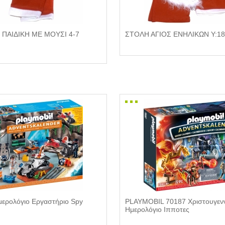
 ΠΑΙΔΙΚΗ ΜΕ ΜΟΥΣΙ 4-7
ΣΤΟΛΗ ΑΓΙΟΣ ΕΝΗΛΙΚΩΝ Υ:1
μερολόγιο Εργαστήριο Spy
PLAYMOBIL 70187 Χριστουγενν
Ημερολόγιο Ιπποτες