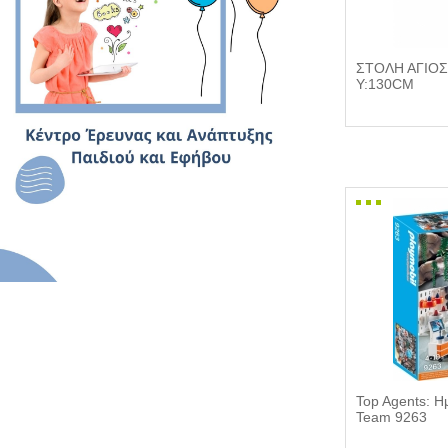
ΣΤΟΛΗ ΑΓΙΟΣ
Υ:130CM
Top Agents: Η
Team 9263