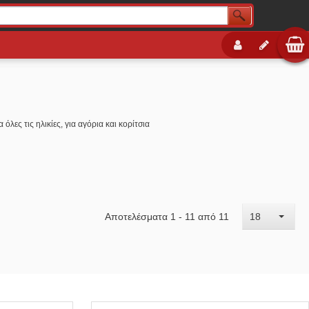
α όλες τις ηλικίες, για αγόρια και κορίτσια
Αποτελέσματα 1 - 11 από 11
18