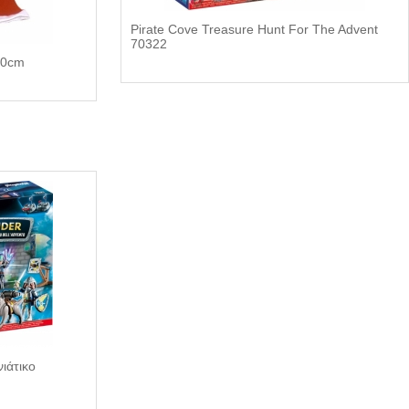
Pirate Cove Treasure Hunt For The Advent
70322
80cm
ιάτικο