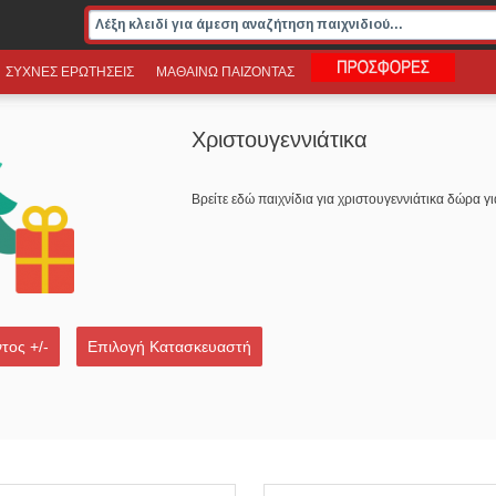
ΣΥΧΝΕΣ ΕΡΩΤΗΣΕΙΣ
ΜΑΘΑΙΝΩ ΠΑΙΖΟΝΤΑΣ
Χριστουγεννιάτικα
Βρείτε εδώ παιχνίδια για
χριστουγεννιάτικα
δώρα
γι
τος +/-
Επιλογή Κατασκευαστή