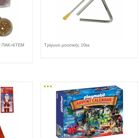
Ρ ΠΑΚ=6ΤΕΜ
Τρίγωνο μουσικής 10εκ