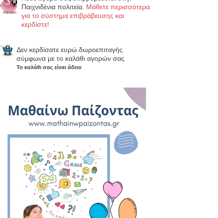
Παιχνιδένια πολιτεία.
Μάθετε περισσότερα
για το σύστημα επιβράβευσης και
κερδίστε!
Δεν κερδίσατε ευρώ δωροεπιταγής
σύμφωνα με το καλάθι αγορών σας
Το καλάθι σας είναι άδειο