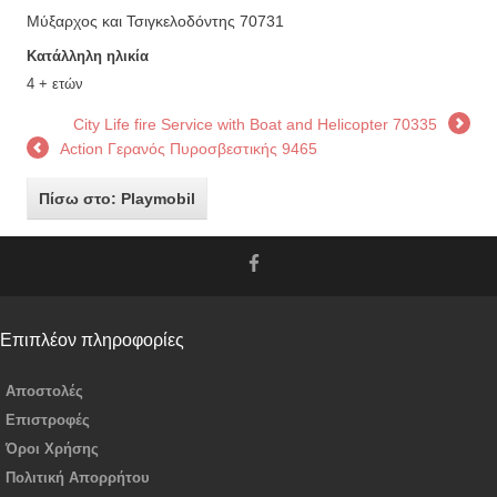
Μύξαρχος και Τσιγκελοδόντης 70731
Κατάλληλη ηλικία
4 + ετών
City Life fire Service with Boat and Helicopter 70335
Action Γερανός Πυροσβεστικής 9465
Πίσω στο: Playmobil
Επιπλέον πληροφορίες
Αποστολές
Επιστροφές
Όροι Χρήσης
Πολιτική Απορρήτου