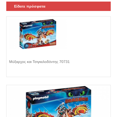
Είδατε πρόσφατα
Μύξαρχος και Τσιγκελοδόντης 70731