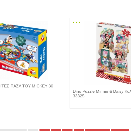
ΤΕΣ ΠΑΖΛ ΤΟΥ MICKEY 30
Dino Puzzle Minnie & Daisy Κα
33325