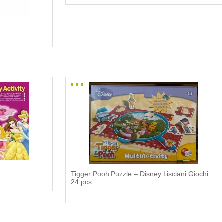
Tigger Pooh Puzzle – Disney Lisciani Giochi
24 pcs