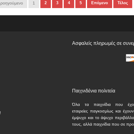
ροηγούμενο
1
2
3
4
5
Επόμενο
Τέλος
Ασφαλείς πληρωμές σε συνερ
Παιχνιδένια πολιτεία
Όλα τα παιχνίδια που έχο
εταιρείες παγκοσμίως και έχου
!
έμψυχο και το άψυχο περιβάλλο
τους, αλλά παιχνίδια που σε προ