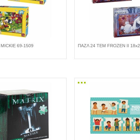
MICKIE 69-1509
ΠΑΖΛ 24 ΤΕΜ FROZEN II 18x