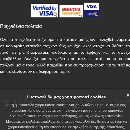
Παιχνιδένια πολιτεία
Όλα τα παιχνίδια που έχουμε στο κατάστημα έχουν επιλεχθεί ανάμεσα
σε κορυφαίες εταιρείες παγκοσμίως και έχουν ως στόχο να βάζουν το
παιδί σε μια διαδραστική διαδικασία με το έμψυχο και το άψυχο
περιβάλλον. Δεν έχουμε παιχνίδια που απλώς πατάς κουμπιά και
παίζουν μόνα τους, αλλά παιχνίδια που σε προ(σ)καλούν να τα παίξεις
και σε εξελίσσουν σε διάφορους τομείς.
×
Η ιστοσελίδα μας χρησιμοποιεί cookies
Copyright © 2023 - 2026
Παιχνιδένια πολιτεία All Rights Reserved - Designed
Αυτή η ιστοσελίδα χρησιμοποιεί cookies για να βελτιώσουμε την εμπειρία σας.
& Developed by
Freespirits
Powered by
Fspirits
and
InfoGate Technologies
Τα cookies χρησιμοποιούνται για την ανάλυση της χρήσης του παρόντος
δικτυακού τόπου, τη διαχείριση πλοήγησης, καθώς και άλλες λειτουργίες.
Μπορείτε να επιλέξετε απαλλαγή από τα cookies, αλλά δεν θα είστε σε θέση να
χρησιμοποιήσετε αυτή την ιστοσελίδα.Με την χρήση αυτής της ιστοσελίδας,