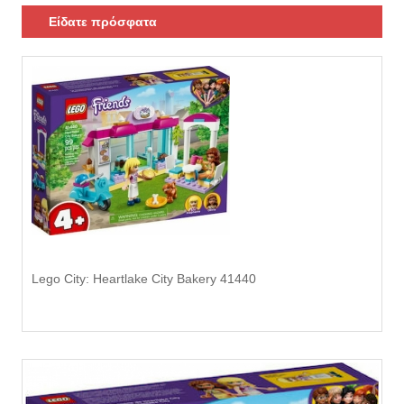
Είδατε πρόσφατα
Lego City: Heartlake City Bakery 41440