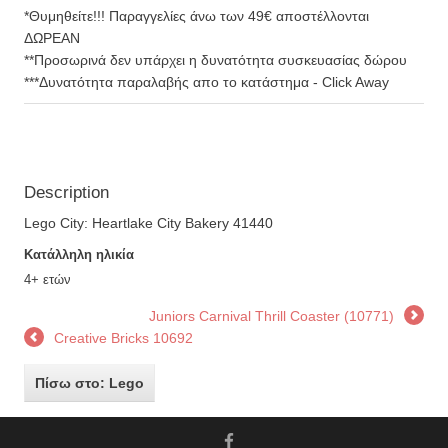
*Θυμηθείτε!!! Παραγγελίες άνω των 49€ αποστέλλονται
ΔΩΡΕΑΝ
**Προσωρινά δεν υπάρχει η δυνατότητα συσκευασίας δώρου
***Δυνατότητα παραλαβής απο το κατάστημα - Click Away
Description
Lego City: Heartlake City Bakery 41440
Κατάλληλη ηλικία
4+ ετών
Juniors Carnival Thrill Coaster (10771)
Creative Bricks 10692
Πίσω στο: Lego