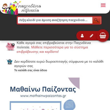
≡
Κάθε αγορά σας επιβραβεύεται στην Παιχνιδένια
πολιτεία.
Μάθετε περισσότερα για το σύστημα
επιβράβευσης και κερδίστε!
Δεν κερδίσατε ευρώ δωροεπιταγής σύμφωνα με το καλάθι
αγορών σας
Το καλάθι σας είναι άδειο