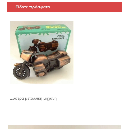
Είδατε πρόσφατα
Ξύστρα μεταλλική μηχανή