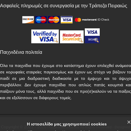
Ασφαλείς πληρωμές σε συνεργασία με την Τράπεζα Πειραιώς
Παιχνιδένια πολιτεία
Όλα τα παιχνίδια που έχουμε στο κατάστημα έχουν επιλεχθεί ανάμεσα
σε κορυφαίες εταιρείες παγκοσμίως και έχουν ως στόχο να βάζουν το
παιδί σε μια διαδραστική διαδικασία με το έμψυχο και το άψυχο
περιβάλλον. Δεν έχουμε παιχνίδια που απλώς πατάς κουμπιά και
παίζουν μόνα τους, αλλά παιχνίδια που σε προ(σ)καλούν να τα παίξεις
και σε εξελίσσουν σε διάφορους τομείς.
×
Η ιστοσελίδα μας χρησιμοποιεί cookies
Copyright © 2023 - 2026
Παιχνιδένια πολιτεία All Rights Reserved - Designed