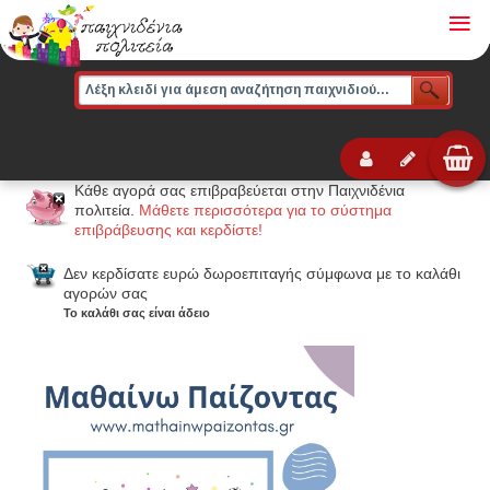
≡
Κάθε αγορά σας επιβραβεύεται στην Παιχνιδένια
πολιτεία.
Μάθετε περισσότερα για το σύστημα
επιβράβευσης και κερδίστε!
Δεν κερδίσατε ευρώ δωροεπιταγής σύμφωνα με το καλάθι
αγορών σας
Το καλάθι σας είναι άδειο